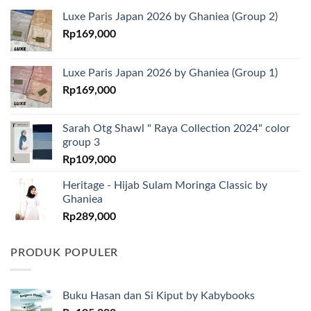
Luxe Paris Japan 2026 by Ghaniea (Group 2)
Rp
169,000
Luxe Paris Japan 2026 by Ghaniea (Group 1)
Rp
169,000
Sarah Otg Shawl " Raya Collection 2024" color
group 3
Rp
109,000
Heritage - Hijab Sulam Moringa Classic by
Ghaniea
Rp
289,000
PRODUK POPULER
Buku Hasan dan Si Kiput by Kabybooks