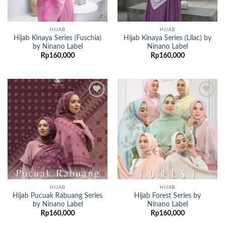
HIJAB
HIJAB
Hijab Kinaya Series (Fuschia)
Hijab Kinaya Series (Lilac) by
by Ninano Label
Ninano Label
Rp
160,000
Rp
160,000
Add to
Add to
wishlist
wishlist
HIJAB
HIJAB
Hijab Pucuak Rabuang Series
Hijab Forest Series by
by Ninano Label
Ninano Label
Rp
160,000
Rp
160,000