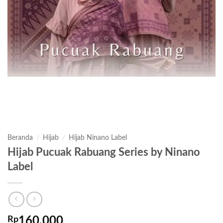
Beranda
/
Hijab
/
Hijab Ninano Label
Hijab Pucuak Rabuang Series by Ninano
Label
Rp
160,000