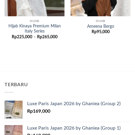
HIJAB
HIJAB
Hijab Kinaya Premium Milan
Ameena Bergo
Italy Series
Rp
95,000
Rentang
Rp
225,000
–
Rp
265,000
harga:
Rp225,000
hingga
Rp265,000
TERBARU
Luxe Paris Japan 2026 by Ghaniea (Group 2)
Rp
169,000
Luxe Paris Japan 2026 by Ghaniea (Group 1)