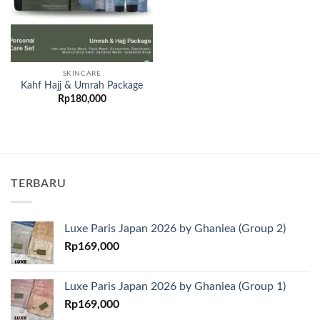
SKINCARE
Kahf Hajj & Umrah Package
Rp
180,000
TERBARU
Luxe Paris Japan 2026 by Ghaniea (Group 2)
Rp
169,000
Luxe Paris Japan 2026 by Ghaniea (Group 1)
Rp
169,000