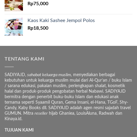
Rp
75,000
Kaos Kaki Sashee Jempol Polos
Rp
18,500
TENTANG KAMI
SADIYA.ID,
sahabat keluarga muslim,
menyediakan berbagai
kebutuhan untuk keluarga muslim mulai dari Al-Qur’an / buku Islam
/ sarana edukasi, pakaian muslim, perlengkapan shalat, kosmetik
halal dan produk-produk pengobatan herbal Nabawi. SADIYA.ID
bermitra dengan penerbit buku-buku Islam dan edukasi anak
ternama seperti Syaamil Quran, Gema Insani, el-Hana, TGoF, Shy-
Candy, Kaby Books dll. SADIYA.ID adalah agen resmi sajadah travel
GUMUN. Mitra
reseller
hijab Ghaniea, LouisAluna, Radwah dan
Kinaya.id.
TUJUAN KAMI