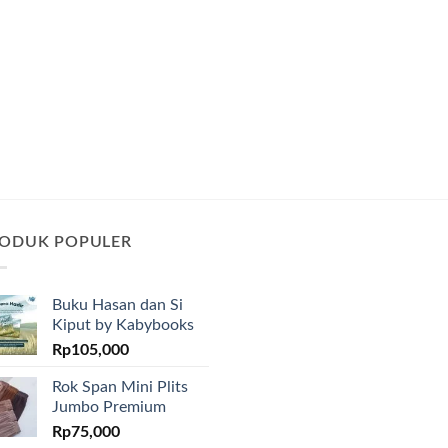
ODUK POPULER
Buku Hasan dan Si
Kiput by Kabybooks
Rp
105,000
Rok Span Mini Plits
Jumbo Premium
Rp
75,000