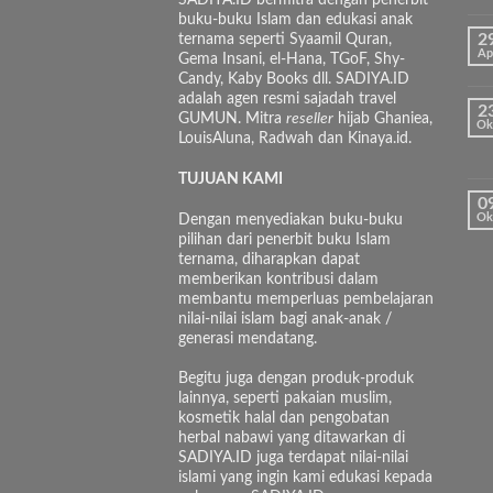
buku-buku Islam dan edukasi anak
ternama seperti Syaamil Quran,
2
Ap
Gema Insani, el-Hana, TGoF, Shy-
Candy, Kaby Books dll. SADIYA.ID
adalah agen resmi sajadah travel
2
GUMUN. Mitra
reseller
hijab Ghaniea,
Ok
LouisAluna, Radwah dan Kinaya.id.
TUJUAN KAMI
0
Dengan menyediakan buku-buku
Ok
pilihan dari penerbit buku Islam
ternama, diharapkan dapat
memberikan kontribusi dalam
membantu memperluas pembelajaran
nilai-nilai islam bagi anak-anak /
generasi mendatang.
Begitu juga dengan produk-produk
lainnya, seperti pakaian muslim,
kosmetik halal dan pengobatan
herbal nabawi yang ditawarkan di
SADIYA.ID juga terdapat nilai-nilai
islami yang ingin kami edukasi kepada