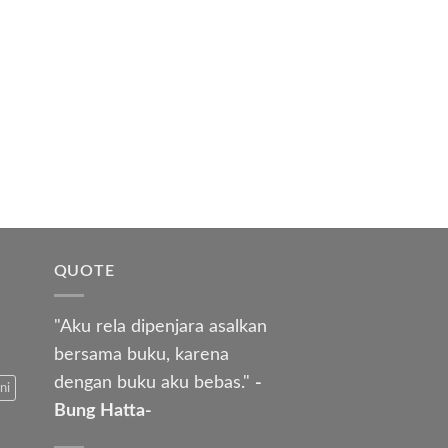
QUOTE
"Aku rela dipenjara asalkan
bersama buku, karena
dengan buku aku bebas."
-
ni
Bung Hatta-