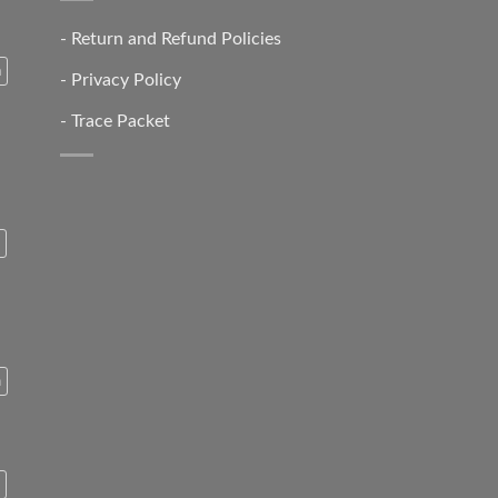
-
Return and Refund Policies
a
-
Privacy Policy
-
Trace Packet
n