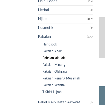
Halal Foods
(15)
Herbal
(3)
Hijab
(157)
Kosmetik
(8)
Pakaian
(270)
Handsock
Pakaian Anak
Pakaian laki-laki
Pakaian Minang
Pakaian Olahraga
Pakaian Renang Muslimah
Pakaian Wanita
T-Shirt Hijrah
Paket Kain Kafan Akhwat
(1)