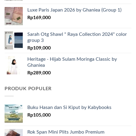
Luxe Paris Japan 2026 by Ghaniea (Group 1)
Rp
169,000
Sarah Otg Shawl " Raya Collection 2024" color
group 3
Rp
109,000
Heritage - Hijab Sulam Moringa Classic by
Ghaniea
Rp
289,000
PRODUK POPULER
Buku Hasan dan Si Kiput by Kabybooks
Rp
105,000
Rok Span Mini Plits Jumbo Premium