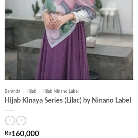
Beranda
/
Hijab
/
Hijab Ninano Label
Hijab Kinaya Series (Lilac) by Ninano Label
Rp
160,000