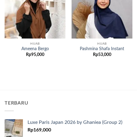
HIJAB
HIJAB
Ameena Bergo
Pashmina Shafa Instant
Rp
95,000
Rp
53,000
TERBARU
Luxe Paris Japan 2026 by Ghaniea (Group 2)
Rp
169,000