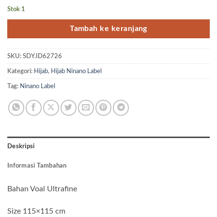
Stok 1
Tambah ke keranjang
SKU:
SDY.ID62726
Kategori:
Hijab
,
Hijab Ninano Label
Tag:
Ninano Label
Deskripsi
Informasi Tambahan
Bahan Voal Ultrafine
Size 115×115 cm