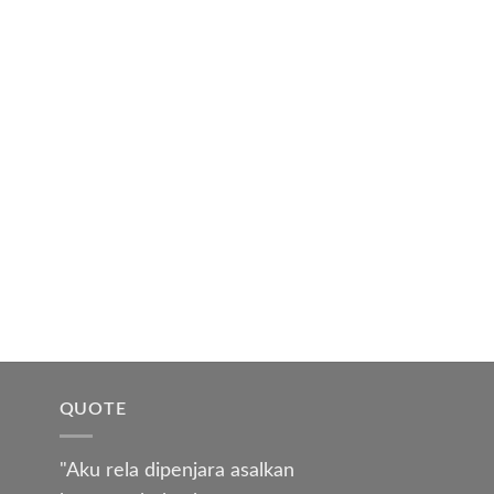
QUOTE
"Aku rela dipenjara asalkan