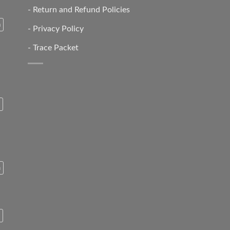
-
Return and Refund Policies
a
-
Privacy Policy
-
Trace Packet
n