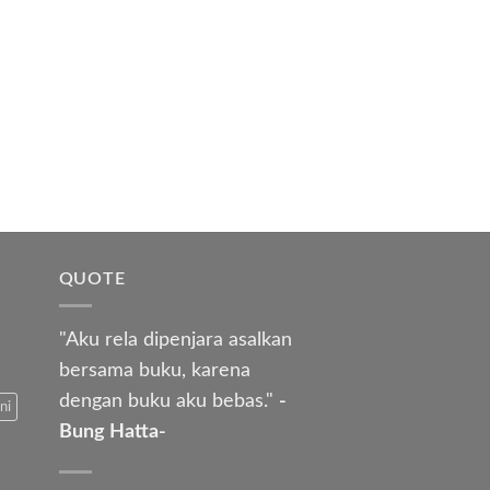
QUOTE
"Aku rela dipenjara asalkan
bersama buku, karena
dengan buku aku bebas."
-
ni
Bung Hatta-