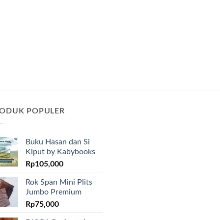
ODUK POPULER
Buku Hasan dan Si
Kiput by Kabybooks
Rp
105,000
Rok Span Mini Plits
Jumbo Premium
Rp
75,000