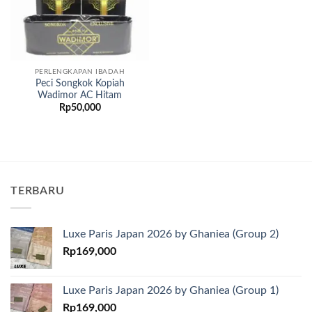
PERLENGKAPAN IBADAH
Peci Songkok Kopiah
Wadimor AC Hitam
Rp
50,000
TERBARU
Luxe Paris Japan 2026 by Ghaniea (Group 2)
Rp
169,000
Luxe Paris Japan 2026 by Ghaniea (Group 1)
Rp
169,000