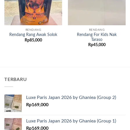
RENDANG
RENDANG
Rendang For Kids Nak
Rendang Rang Awak Solok
Taraso
Rp
85,000
Rp
45,000
TERBARU
Luxe Paris Japan 2026 by Ghaniea (Group 2)
Rp
169,000
Luxe Paris Japan 2026 by Ghaniea (Group 1)
Rp
169,000