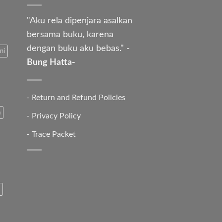
"Aku rela dipenjara asalkan
bersama buku, karena
dengan buku aku bebas."
-
ni
Bung Hatta-
-
Return and Refund Policies
a
-
Privacy Policy
-
Trace Packet