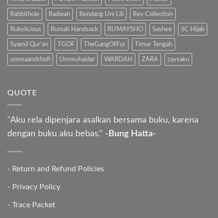
Rabbithole
Radwah
Rendang Uni Lili
Rev Collection
Rubylicious
Rumah Handsock
RUMAYSHO
Sashee
SC Hijab
Syamil Qur'an
TGOF
TheGangOfFur
Timur Tengah
ummaandshofi
Ummuhaidar
WARDAH
ZARA
zaysaku
QUOTE
"Aku rela dipenjara asalkan bersama buku, karena
dengan buku aku bebas."
-Bung Hatta-
-
Return and Refund Policies
-
Privacy Policy
-
Trace Packet