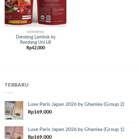
DENDENG
Dendeng Lambok by
Rendang Uni Lili
Rp
42,000
TERBARU
Luxe Paris Japan 2026 by Ghaniea (Group 2)
Rp
169,000
Luxe Paris Japan 2026 by Ghaniea (Group 1)
Rp
169,000