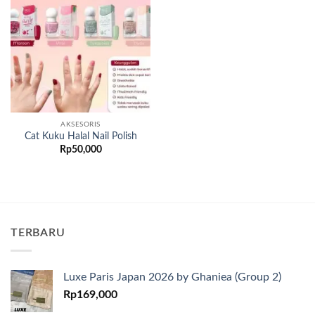
Add to
wishlist
AKSESORIS
Cat Kuku Halal Nail Polish
Rp
50,000
TERBARU
Luxe Paris Japan 2026 by Ghaniea (Group 2)
Rp
169,000