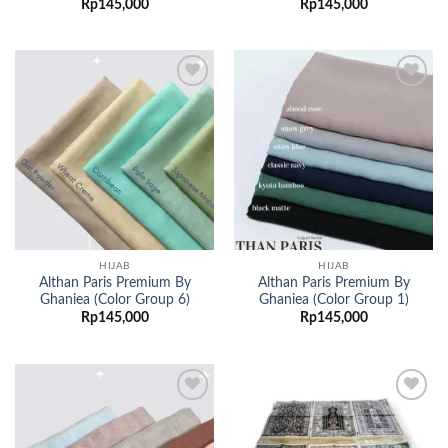
Rp
145,000
Rp
145,000
Add to
Add to
wishlist
wishlist
HIJAB
HIJAB
Althan Paris Premium By
Althan Paris Premium By
Ghaniea (Color Group 6)
Ghaniea (Color Group 1)
Rp
145,000
Rp
145,000
Add to
Add to
wishlist
wishlist