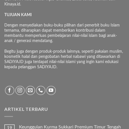
Kinaya.id.
TUJUAN KAMI
Dengan menyediakan buku-buku pilihan dari penerbit buku Islam
ternama, diharapkan dapat memberikan kontribusi dalam
membantu memperluas pembelajaran nilai-nilai islam bagi anak-
anak / generasi mendatang.
Begitu juga dengan produk-produk lainnya, seperti pakaian muslim,
kosmetik halal dan pengobatan herbal nabawi yang ditawarkan di
SADIYA.ID juga terdapat nilai-nilai islami yang ingin kami edukasi
kepada pelanggan SADIYA.ID.
ARTIKEL TERBARU
Keunggulan Kurma Sukkari Premium Timur Tengah
19