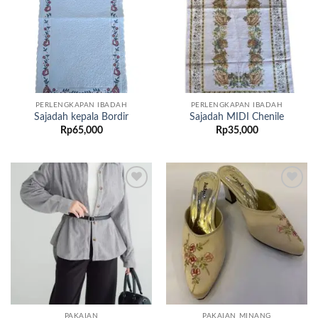
PERLENGKAPAN IBADAH
PERLENGKAPAN IBADAH
Sajadah kepala Bordir
Sajadah MIDI Chenile
Rp
65,000
Rp
35,000
Add to
Add to
wishlist
wishlist
PAKAIAN
PAKAIAN MINANG