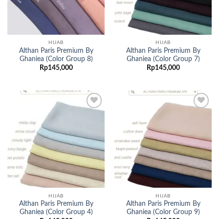
HIJAB
HIJAB
Althan Paris Premium By
Althan Paris Premium By
Ghaniea (Color Group 8)
Ghaniea (Color Group 7)
Rp
145,000
Rp
145,000
Add to
Add to
wishlist
wishlist
HIJAB
HIJAB
Althan Paris Premium By
Althan Paris Premium By
Ghaniea (Color Group 4)
Ghaniea (Color Group 9)