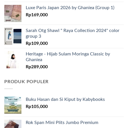
Luxe Paris Japan 2026 by Ghaniea (Group 1)
Rp
169,000
Sarah Otg Shawl " Raya Collection 2024" color
group 3
Rp
109,000
Heritage - Hijab Sulam Moringa Classic by
Ghaniea
Rp
289,000
PRODUK POPULER
Buku Hasan dan Si Kiput by Kabybooks
Rp
105,000
Rok Span Mini Plits Jumbo Premium