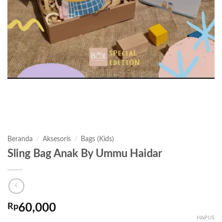
Beranda
/
Aksesoris
/
Bags (Kids)
Sling Bag Anak By Ummu Haidar
Rp
60,000
HAPUS