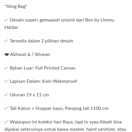
*Sling Bag*
✅ Desain superr gemaaash orisinil dari Box by Ummu
Haidar
✅ Tersedia dalam 2 pilihan desain
❤️ Akhwat & ? Ikhwan
✅ Bahan Luar: Full Printed Canvas
✅ Lapisan Dalam: Kain Waterproof
✅ Ukuran 19 x 11 cm
✅ Tali Katun + Stopper kayu, Panjang tali ±100 cm
✅ Walaupun ini koleksi hari Raya, tapi in syaa Allaah bisa
dipakai seterusnya untuk bawa masker, hand sanitizer, atau