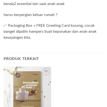
benda2 essential lain saat anak-anak
harus berpergian keluar rumah ?
✅ Packaging Box + FREE Greeting Card kosong, cocok
banget dijadiin hampers buat keponakan dan anak-anak
kesayangan kita.
PRODUK TERKAIT
Add to
wishlist