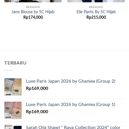
PAKAIAN
PAKAIAN
Jane Blouse by SC Hijab
Elie Pants By SC Hijab
Rp
174,000
Rp
215,000
TERBARU
Luxe Paris Japan 2026 by Ghaniea (Group 2)
Rp
169,000
Luxe Paris Japan 2026 by Ghaniea (Group 1)
Rp
169,000
Sarah Otg Shawl " Raya Collection 2024" color