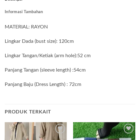
Informasi Tambahan
MATERIAL: RAYON
Lingkar Dada (bust size): 120cm
Lingkar Tangan/Ketiak (arm hole):52 cm
Panjang Tangan (sleeve length) :54cm
Panjang Baju (Dress Length) : 72cm
PRODUK TERKAIT
Add to
Add to