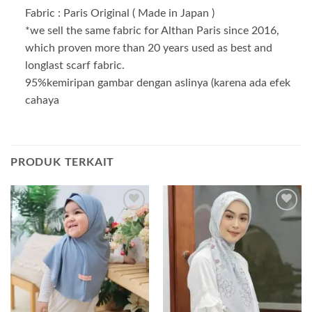
Fabric : Paris Original ( Made in Japan )
*we sell the same fabric for Althan Paris since 2016,
which proven more than 20 years used as best and
longlast scarf fabric.
95%kemiripan gambar dengan aslinya (karena ada efek
cahaya
PRODUK TERKAIT
Add to
Add to
wishlist
wishlist