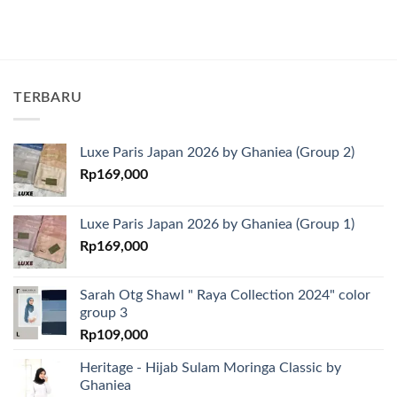
TERBARU
Luxe Paris Japan 2026 by Ghaniea (Group 2)
Rp
169,000
Luxe Paris Japan 2026 by Ghaniea (Group 1)
Rp
169,000
Sarah Otg Shawl " Raya Collection 2024" color
group 3
Rp
109,000
Heritage - Hijab Sulam Moringa Classic by
Ghaniea