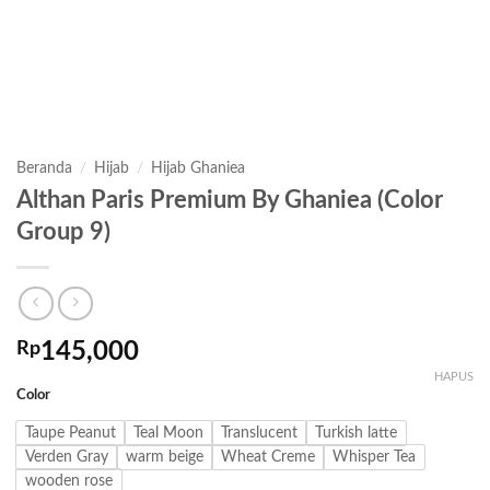
Beranda
/
Hijab
/
Hijab Ghaniea
Althan Paris Premium By Ghaniea (Color
Group 9)
Rp
145,000
HAPUS
Color
Taupe Peanut
Teal Moon
Translucent
Turkish latte
Verden Gray
warm beige
Wheat Creme
Whisper Tea
wooden rose