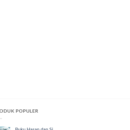
ODUK POPULER
Buku Hasan dan Si