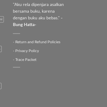
"Aku rela dipenjara asalkan
bersama buku, karena
dengan buku aku bebas."
-
ni
Bung Hatta-
-
Return and Refund Policies
a
-
Privacy Policy
-
Trace Packet