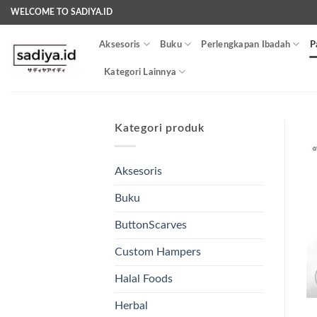
Skip
WELCOME TO SADIYA.ID
to
content
Aksesoris
Buku
Perlengkapan Ibadah
P
Kategori Lainnya
Kategori produk
Aksesoris
Buku
ButtonScarves
Custom Hampers
Halal Foods
Herbal