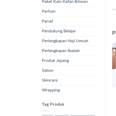
Paket Kain Kafan Ikhwan
– 
Parfum
Parsel
Pendukung Belajar
P
Perlengkapan Haji Umrah
Perlengkapan Ibadah
Produk Jepang
Sabun
Skincare
Wrapping
Tag Produk