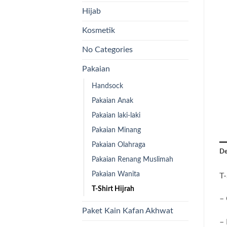
Hijab
Kosmetik
No Categories
Pakaian
Handsock
Pakaian Anak
Pakaian laki-laki
Pakaian Minang
Pakaian Olahraga
De
Pakaian Renang Muslimah
Pakaian Wanita
T-
T-Shirt Hijrah
–
Paket Kain Kafan Akhwat
– 