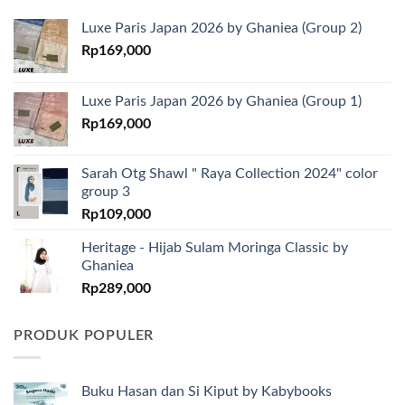
Luxe Paris Japan 2026 by Ghaniea (Group 2)
Rp
169,000
Luxe Paris Japan 2026 by Ghaniea (Group 1)
Rp
169,000
Sarah Otg Shawl " Raya Collection 2024" color
group 3
Rp
109,000
Heritage - Hijab Sulam Moringa Classic by
Ghaniea
Rp
289,000
PRODUK POPULER
Buku Hasan dan Si Kiput by Kabybooks