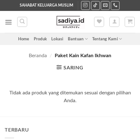
Skip
SAHABAT KELUARGA MUSLIM
to
content
Home
Produk
Lokasi
Bantuan
Tentang Kami
Beranda
/
Paket Kain Kafan Ikhwan
SARING
Tidak ada produk yang ditemukan sesuai dengan pilihan
Anda.
TERBARU