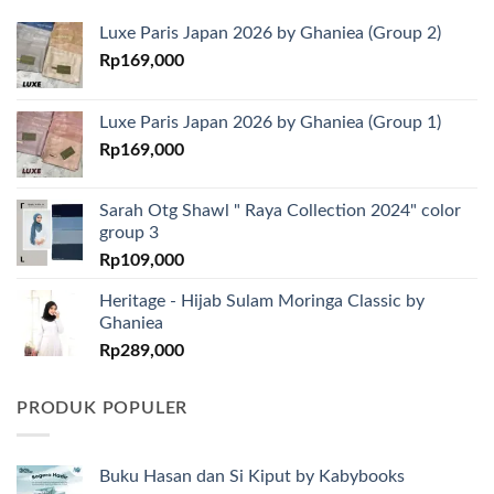
Luxe Paris Japan 2026 by Ghaniea (Group 2)
Rp
169,000
Luxe Paris Japan 2026 by Ghaniea (Group 1)
Rp
169,000
Sarah Otg Shawl " Raya Collection 2024" color
group 3
Rp
109,000
Heritage - Hijab Sulam Moringa Classic by
Ghaniea
Rp
289,000
PRODUK POPULER
Buku Hasan dan Si Kiput by Kabybooks