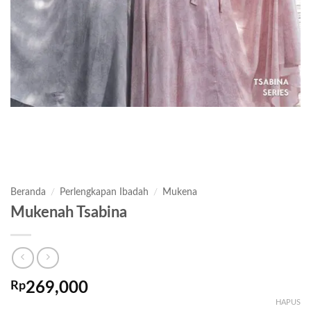
Beranda
/
Perlengkapan Ibadah
/
Mukena
Mukenah Tsabina
Rp
269,000
HAPUS