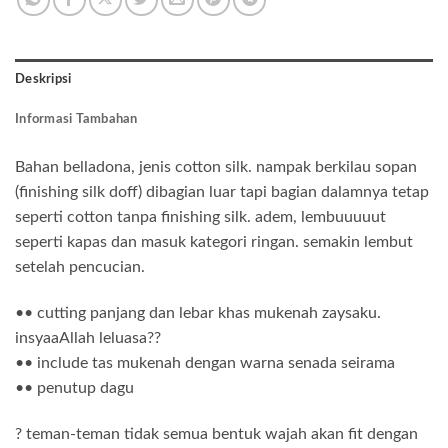
Deskripsi
Informasi Tambahan
Bahan belladona, jenis cotton silk. nampak berkilau sopan
(finishing silk doff) dibagian luar tapi bagian dalamnya tetap
seperti cotton tanpa finishing silk. adem, lembuuuuut
seperti kapas dan masuk kategori ringan. semakin lembut
setelah pencucian.
•• cutting panjang dan lebar khas mukenah zaysaku.
insyaaAllah leluasa??
•• include tas mukenah dengan warna senada seirama
•• penutup dagu
?️ teman-teman tidak semua bentuk wajah akan fit dengan