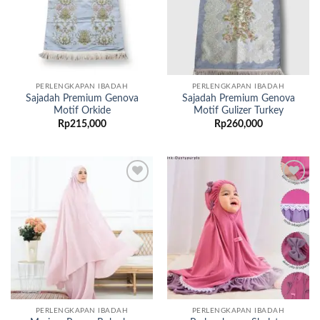
PERLENGKAPAN IBADAH
PERLENGKAPAN IBADAH
Sajadah Premium Genova
Sajadah Premium Genova
Motif Orkide
Motif Gulizer Turkey
Rp
215,000
Rp
260,000
Add to
Add to
wishlist
wishlist
PERLENGKAPAN IBADAH
PERLENGKAPAN IBADAH