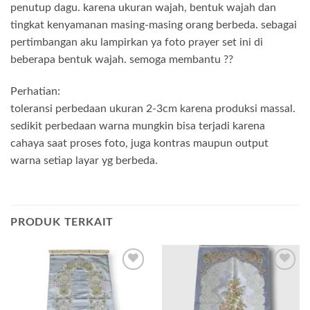
penutup dagu. karena ukuran wajah, bentuk wajah dan
tingkat kenyamanan masing-masing orang berbeda. sebagai
pertimbangan aku lampirkan ya foto prayer set ini di
beberapa bentuk wajah. semoga membantu ??
Perhatian:
toleransi perbedaan ukuran 2-3cm karena produksi massal.
sedikit perbedaan warna mungkin bisa terjadi karena
cahaya saat proses foto, juga kontras maupun output
warna setiap layar yg berbeda.
PRODUK TERKAIT
Add to
Add to
wishlist
wishlist