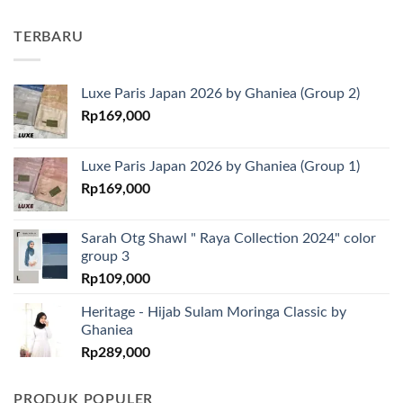
TERBARU
Luxe Paris Japan 2026 by Ghaniea (Group 2)
Rp
169,000
Luxe Paris Japan 2026 by Ghaniea (Group 1)
Rp
169,000
Sarah Otg Shawl " Raya Collection 2024" color
group 3
Rp
109,000
Heritage - Hijab Sulam Moringa Classic by
Ghaniea
Rp
289,000
PRODUK POPULER