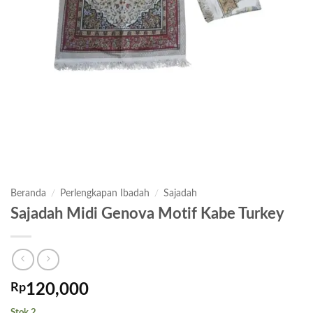
Beranda
/
Perlengkapan Ibadah
/
Sajadah
Sajadah Midi Genova Motif Kabe Turkey
Rp
120,000
Stok 2