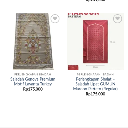
Add to
Add to
wishlist
wishlist
PERLENGKAPAN IBADAH
PERLENGKAPAN IBADAH
Sajadah Genova Premium
Perlengkapan Shalat –
Motif Lavanta Turkey
Sajadah Lipat GUMUN
Maroon Pattern (Regular)
Rp
175,000
Rp
175,000