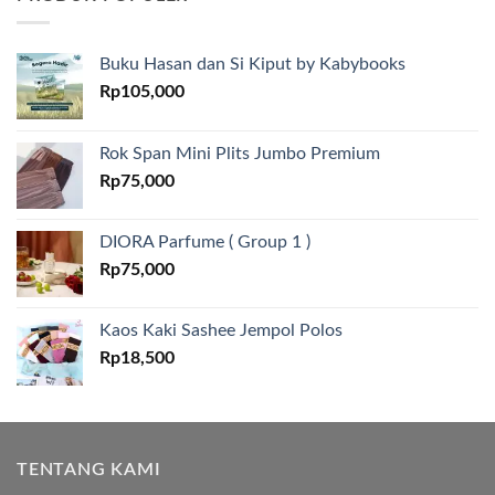
Buku Hasan dan Si Kiput by Kabybooks
Rp
105,000
Rok Span Mini Plits Jumbo Premium
Rp
75,000
DIORA Parfume ( Group 1 )
Rp
75,000
Kaos Kaki Sashee Jempol Polos
Rp
18,500
TENTANG KAMI