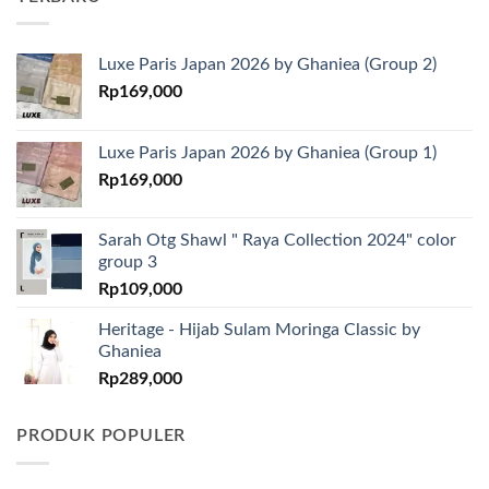
Luxe Paris Japan 2026 by Ghaniea (Group 2)
Rp
169,000
Luxe Paris Japan 2026 by Ghaniea (Group 1)
Rp
169,000
Sarah Otg Shawl " Raya Collection 2024" color
group 3
Rp
109,000
Heritage - Hijab Sulam Moringa Classic by
Ghaniea
Rp
289,000
PRODUK POPULER