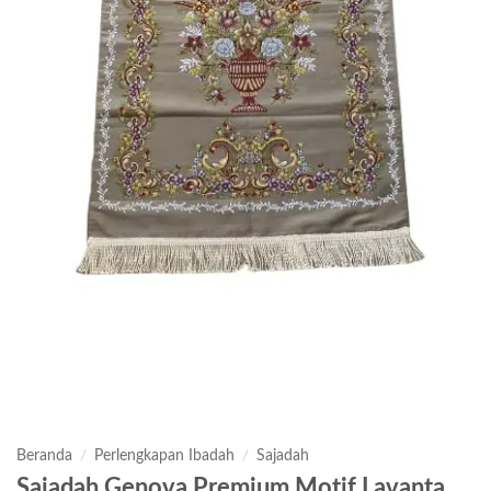
Beranda
/
Perlengkapan Ibadah
/
Sajadah
Sajadah Genova Premium Motif Lavanta