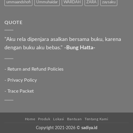
ummaandshofi
Ummuhaidar
WARDAH
ZARA
zaysaku
QUOTE
"Aku rela dipenjara asalkan bersama buku, karena
dengan buku aku bebas."
-Bung Hatta-
-
Return and Refund Policies
-
Privacy Policy
-
Trace Packet
Home
Produk
Lokasi
Bantuan
Tentang Kami
Copyright 2021-2026 ©
sadiya.id