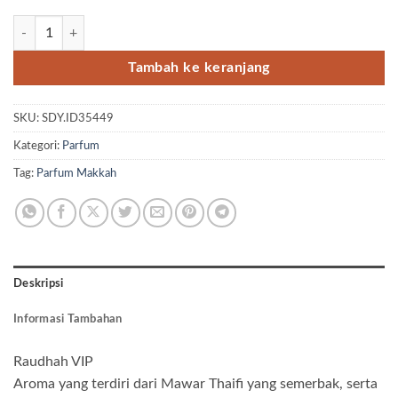
Kuantitas Parfum Makkah Raudhah VIP 3ml
Tambah ke keranjang
SKU:
SDY.ID35449
Kategori:
Parfum
Tag:
Parfum Makkah
Deskripsi
Informasi Tambahan
Raudhah VIP
Aroma yang terdiri dari Mawar Thaifi yang semerbak, serta