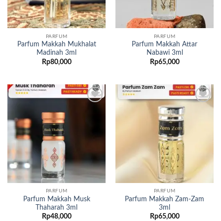
PARFUM
PARFUM
Parfum Makkah Mukhalat
Parfum Makkah Attar
Madinah 3ml
Nabawi 3ml
Rp
80,000
Rp
65,000
Add to
Add to
wishlist
wishlist
PARFUM
PARFUM
Parfum Makkah Musk
Parfum Makkah Zam-Zam
Thaharah 3ml
3ml
Rp
48,000
Rp
65,000