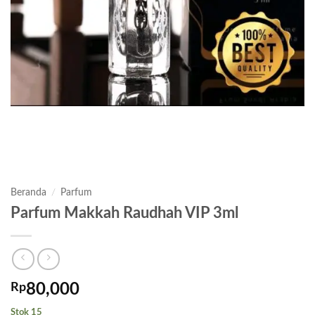
Beranda
/
Parfum
Parfum Makkah Raudhah VIP 3ml
Rp
80,000
Stok 15