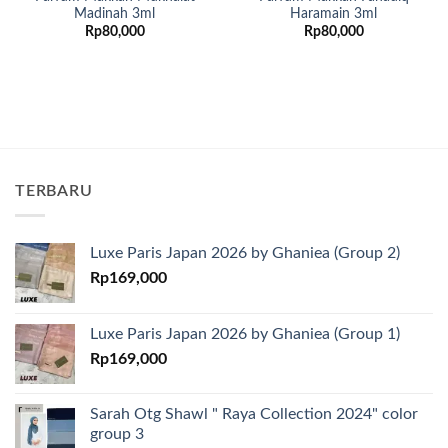
Madinah 3ml
Haramain 3ml
Rp
80,000
Rp
80,000
TERBARU
Luxe Paris Japan 2026 by Ghaniea (Group 2)
Rp
169,000
Luxe Paris Japan 2026 by Ghaniea (Group 1)
Rp
169,000
Sarah Otg Shawl " Raya Collection 2024" color
group 3