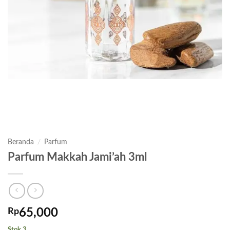
Beranda
/
Parfum
Parfum Makkah Jami’ah 3ml
Rp
65,000
Stok 3