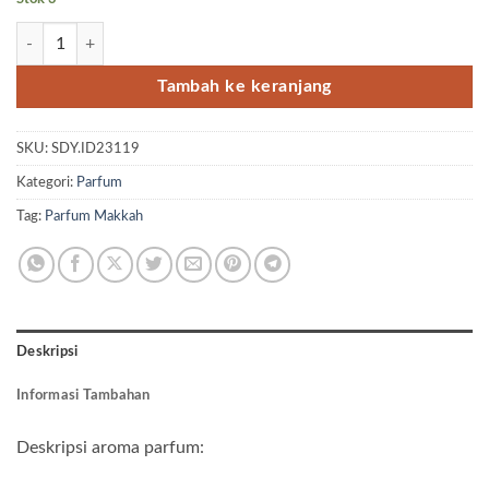
Kuantitas Parfum Makkah Jami’ah 3ml
Tambah ke keranjang
SKU:
SDY.ID23119
Kategori:
Parfum
Tag:
Parfum Makkah
Deskripsi
Informasi Tambahan
Deskripsi aroma parfum: