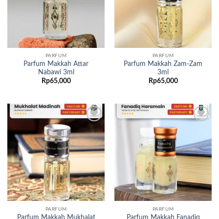
PARFUM
PARFUM
Parfum Makkah Attar
Parfum Makkah Zam-Zam
Nabawi 3ml
3ml
Rp
65,000
Rp
65,000
Add to
Add to
wishlist
wishlist
PARFUM
PARFUM
Parfum Makkah Mukhalat
Parfum Makkah Fanadiq