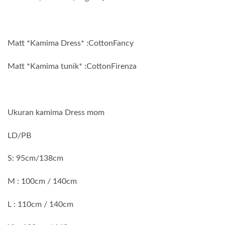
Matt *Kamima Dress* :CottonFancy
Matt *Kamima tunik* :CottonFirenza
Ukuran kamima Dress mom
LD/PB
S: 95cm/138cm
M : 100cm / 140cm
L : 110cm / 140cm