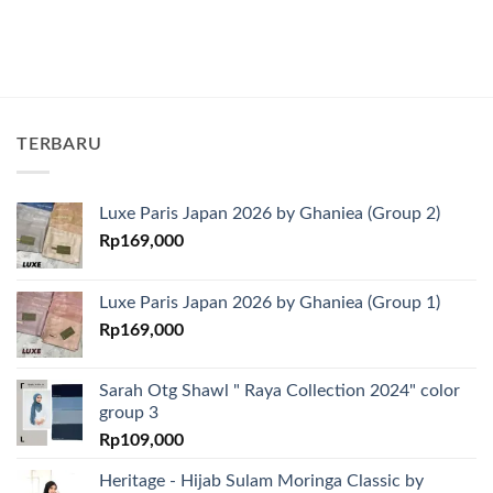
TERBARU
Luxe Paris Japan 2026 by Ghaniea (Group 2)
Rp
169,000
Luxe Paris Japan 2026 by Ghaniea (Group 1)
Rp
169,000
Sarah Otg Shawl " Raya Collection 2024" color
group 3
Rp
109,000
Heritage - Hijab Sulam Moringa Classic by