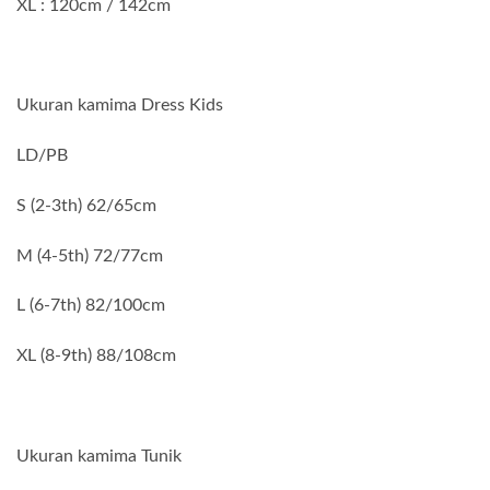
XL : 120cm / 142cm
Ukuran kamima Dress Kids
LD/PB
S (2-3th) 62/65cm
M (4-5th) 72/77cm
L (6-7th) 82/100cm
XL (8-9th) 88/108cm
Ukuran kamima Tunik