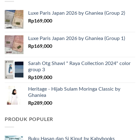
Luxe Paris Japan 2026 by Ghaniea (Group 2)
Rp
169,000
Luxe Paris Japan 2026 by Ghaniea (Group 1)
Rp
169,000
Sarah Otg Shawl " Raya Collection 2024" color
group 3
Rp
109,000
Heritage - Hijab Sulam Moringa Classic by
Ghaniea
Rp
289,000
PRODUK POPULER
Buku Hasan dan Si Kiput by Kabybooks