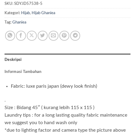
SKU:
SDY.ID57538-5
Kategori:
Hijab
,
Hijab Ghaniea
Tag:
Ghaniea
Deskripsi
Informasi Tambahan
Fabric: luxe paris japan (dewy look finish)
.
Size : Bidang 45″ ( kurang lebih 115 x 115 )
Laundry tips : for a long lasting quality fabric maintenance
we suggest you to hand wash only
*due to lighting factor and camera type the picture above