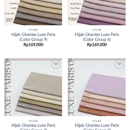
HIJAB
HIJAB
Hijab Ghaniea Luxe Paris
Hijab Ghaniea Luxe Paris
(Color Group 9)
(Color Group 6)
Rp
169,000
Rp
169,000
Add to
Add to
wishlist
wishlist
HIJAB
HIJAB
Hijab Ghaniea Luxe Paris
Hijab Ghaniea Luxe Paris