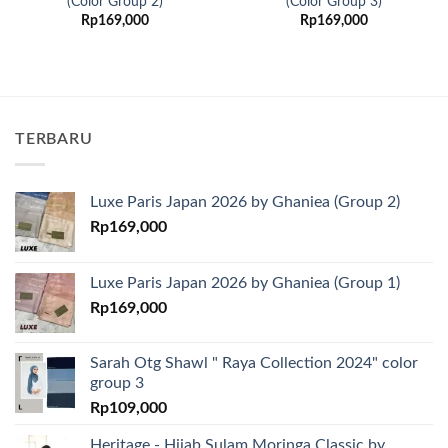
(Color Group 2)
(Color Group 3)
Rp
169,000
Rp
169,000
TERBARU
Luxe Paris Japan 2026 by Ghaniea (Group 2)
Rp
169,000
Luxe Paris Japan 2026 by Ghaniea (Group 1)
Rp
169,000
Sarah Otg Shawl " Raya Collection 2024" color
group 3
Rp
109,000
Heritage - Hijab Sulam Moringa Classic by