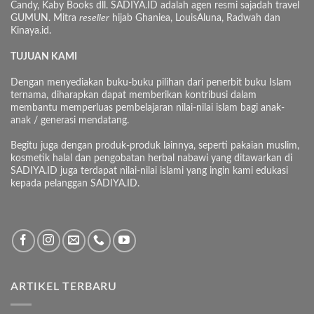
Candy, Kaby Books dll. SADIYA.ID adalah agen resmi sajadah travel
GUMUN. Mitra
reseller
hijab Ghaniea, LouisAluna, Radwah dan
Kinaya.id.
TUJUAN KAMI
Dengan menyediakan buku-buku pilihan dari penerbit buku Islam
ternama, diharapkan dapat memberikan kontribusi dalam
membantu memperluas pembelajaran nilai-nilai islam bagi anak-
anak / generasi mendatang.
Begitu juga dengan produk-produk lainnya, seperti pakaian muslim,
kosmetik halal dan pengobatan herbal nabawi yang ditawarkan di
SADIYA.ID juga terdapat nilai-nilai islami yang ingin kami edukasi
kepada pelanggan SADIYA.ID.
ARTIKEL TERBARU