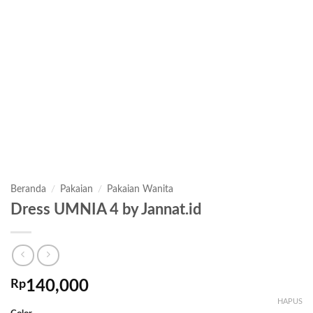
Beranda
/
Pakaian
/
Pakaian Wanita
Dress UMNIA 4 by Jannat.id
Rp
140,000
HAPUS