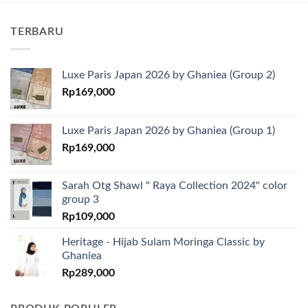
TERBARU
Luxe Paris Japan 2026 by Ghaniea (Group 2)
Rp
169,000
Luxe Paris Japan 2026 by Ghaniea (Group 1)
Rp
169,000
Sarah Otg Shawl " Raya Collection 2024" color
group 3
Rp
109,000
Heritage - Hijab Sulam Moringa Classic by
Ghaniea
Rp
289,000