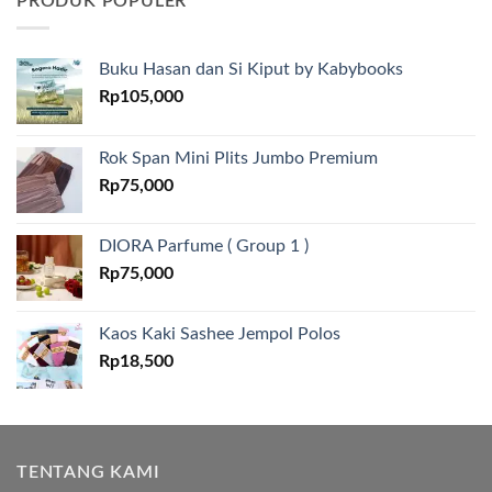
PRODUK POPULER
Buku Hasan dan Si Kiput by Kabybooks
Rp
105,000
Rok Span Mini Plits Jumbo Premium
Rp
75,000
DIORA Parfume ( Group 1 )
Rp
75,000
Kaos Kaki Sashee Jempol Polos
Rp
18,500
TENTANG KAMI