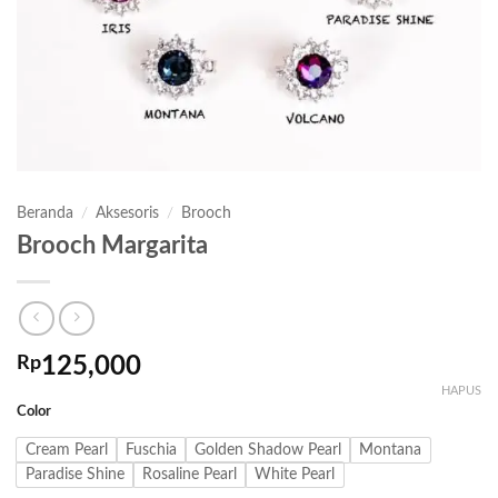
Beranda
/
Aksesoris
/
Brooch
Brooch Margarita
Rp
125,000
HAPUS
Color
Cream Pearl
Fuschia
Golden Shadow Pearl
Montana
Paradise Shine
Rosaline Pearl
White Pearl