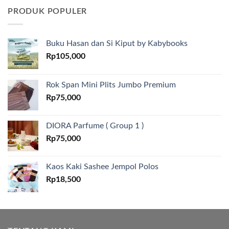
PRODUK POPULER
Buku Hasan dan Si Kiput by Kabybooks
Rp
105,000
Rok Span Mini Plits Jumbo Premium
Rp
75,000
DIORA Parfume ( Group 1 )
Rp
75,000
Kaos Kaki Sashee Jempol Polos
Rp
18,500