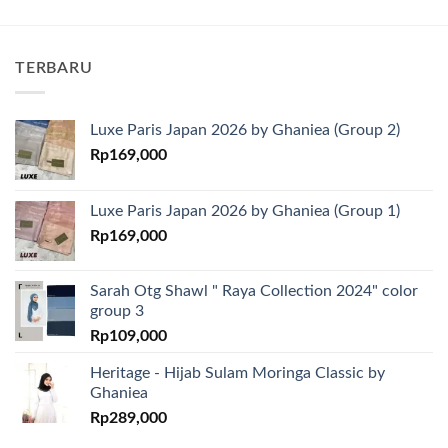
TERBARU
Luxe Paris Japan 2026 by Ghaniea (Group 2)
Rp
169,000
Luxe Paris Japan 2026 by Ghaniea (Group 1)
Rp
169,000
Sarah Otg Shawl " Raya Collection 2024" color
group 3
Rp
109,000
Heritage - Hijab Sulam Moringa Classic by
Ghaniea
Rp
289,000