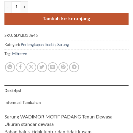
Kuantitas Wadimor Motif Padang
Tambah ke keranjang
SKU:
SDY.ID33645
Kategori:
Perlengkapan Ibadah
,
Sarung
Tag:
Mitratex
Deskripsi
Informasi Tambahan
Sarung WADIMOR MOTIF PADANG Tenun Dewasa
Ukuran standar dewasa
Bahan halus, tidak luntur dan tidak kusam.