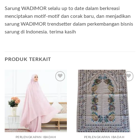
Sarung WADIMOR selalu up to date dalam berkreasi
menciptakan motif-motif dan corak baru, dan menjadikan
sarung WADIMOR trendsetter dalam perkembangan bisnis
sarung di Indonesia. terima kasih
PRODUK TERKAIT
Add to
Add to
wishlist
wishlist
PERLENGKAPAN IBADAH
PERLENGKAPAN IBADAH