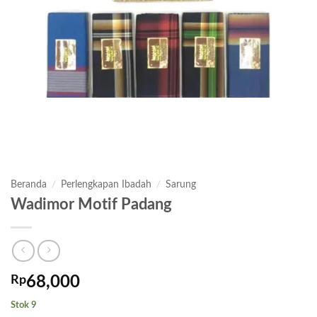
Beranda
/
Perlengkapan Ibadah
/
Sarung
Wadimor Motif Padang
Rp
68,000
Stok 9