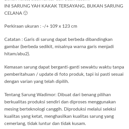
INI SARUNG YAH KAKAK TERSAYANG, BUKAN SARUNG
CELANA 🙂
Perkiraan ukuran : -/+ 109 x 123 cm
Catatan : Garis di sarung dapat berbeda dibandingkan
gambar (berbeda sedikit, misalnya warna garis menjadi
hitam/abu2).
Kemasan sarung dapat berganti-ganti sewaktu waktu tanpa
pemberitahuan / update di foto produk, tapi isi pasti sesuai
dengan varian yang telah dipilih.
Tentang Sarung Wadimor: Dibuat dari benang pilihan
berkualitas produksi sendiri dan diproses menggunakan
mesing berteknologi canggih. Diproduksi melalui seleksi
kualitas yang ketat, menghasilkan kualitas sarung yang
cemerlang, tidak luntur dan tidak kusam.