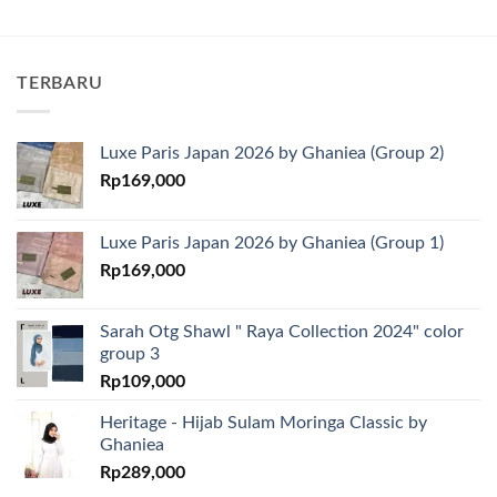
TERBARU
Luxe Paris Japan 2026 by Ghaniea (Group 2)
Rp
169,000
Luxe Paris Japan 2026 by Ghaniea (Group 1)
Rp
169,000
Sarah Otg Shawl " Raya Collection 2024" color
group 3
Rp
109,000
Heritage - Hijab Sulam Moringa Classic by
Ghaniea
Rp
289,000