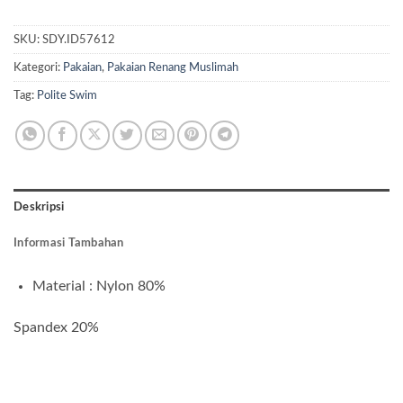
SKU:
SDY.ID57612
Kategori:
Pakaian
,
Pakaian Renang Muslimah
Tag:
Polite Swim
Deskripsi
Informasi Tambahan
Material : Nylon 80%
Spandex 20%