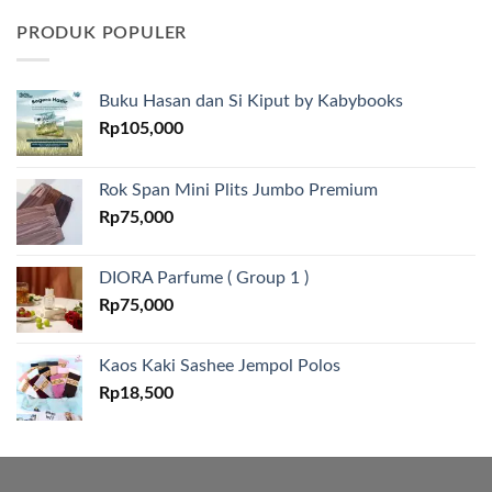
PRODUK POPULER
Buku Hasan dan Si Kiput by Kabybooks
Rp
105,000
Rok Span Mini Plits Jumbo Premium
Rp
75,000
DIORA Parfume ( Group 1 )
Rp
75,000
Kaos Kaki Sashee Jempol Polos
Rp
18,500