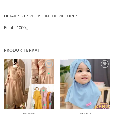
DETAIL SIZE SPEC IS ON THE PICTURE :
Berat : 1000g
PRODUK TERKAIT
Add to
Add to
wishlist
wishlist
PAKAIAN
PAKAIAN