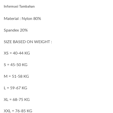
Informasi Tambahan
Material : Nylon 80%
Spandex 20%
SIZE BASED ON WEIGHT :
XS = 40-44 KG
S = 45-50 KG
M = 51-58 KG
L = 59-67 KG
XL = 68-75 KG
XXL = 76-85 KG