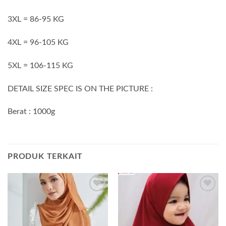
3XL = 86-95 KG
4XL = 96-105 KG
5XL = 106-115 KG
DETAIL SIZE SPEC IS ON THE PICTURE :
Berat : 1000g
PRODUK TERKAIT
Add to
Add to
wishlist
wishlist