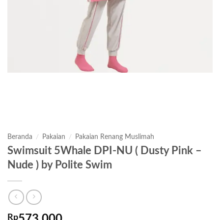
Beranda
/
Pakaian
/
Pakaian Renang Muslimah
Swimsuit 5Whale DPI-NU ( Dusty Pink –
Nude ) by Polite Swim
Rp
573,000