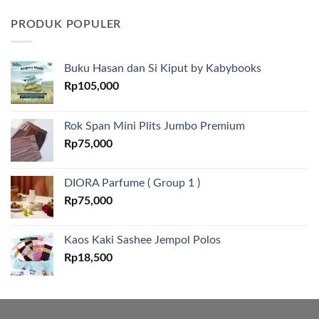
PRODUK POPULER
Buku Hasan dan Si Kiput by Kabybooks
Rp
105,000
Rok Span Mini Plits Jumbo Premium
Rp
75,000
DIORA Parfume ( Group 1 )
Rp
75,000
Kaos Kaki Sashee Jempol Polos
Rp
18,500