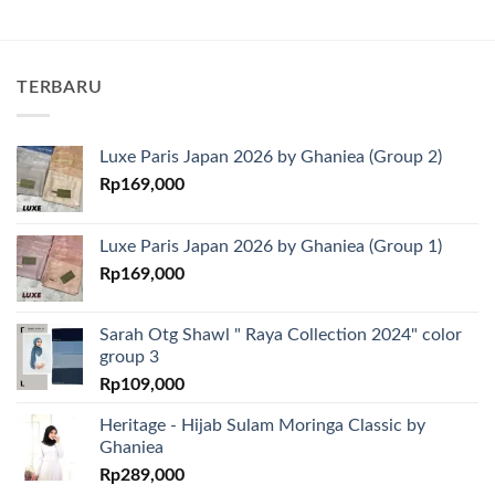
TERBARU
Luxe Paris Japan 2026 by Ghaniea (Group 2)
Rp
169,000
Luxe Paris Japan 2026 by Ghaniea (Group 1)
Rp
169,000
Sarah Otg Shawl " Raya Collection 2024" color
group 3
Rp
109,000
Heritage - Hijab Sulam Moringa Classic by
Ghaniea
Rp
289,000