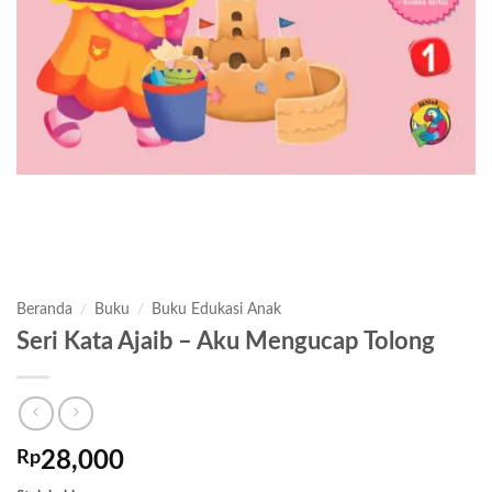
Beranda
/
Buku
/
Buku Edukasi Anak
Seri Kata Ajaib – Aku Mengucap Tolong
Rp
28,000