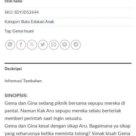
Stok habis
SKU:
SDY.ID52644
Kategori:
Buku Edukasi Anak
Tag:
Gema Insani
Deskripsi
Informasi Tambahan
SINOPSIS:
Gema dan Gina sedang piknik bersama sepupu mereka di
pantai. Namun Kak Aru sepupu mereka selalu berteriak
memberi perintah saat ingin sesuatu.
Gema dan Gina kesal dengan sikap Aru. Bagaimana ya sikap
yang seharusnya ketika meminta tolong? Simak kisah Gema