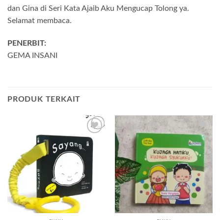
dan Gina di Seri Kata Ajaib Aku Mengucap Tolong ya.
Selamat membaca.
PENERBIT:
GEMA INSANI
PRODUK TERKAIT
Add to
Add to
wishlist
wishlist