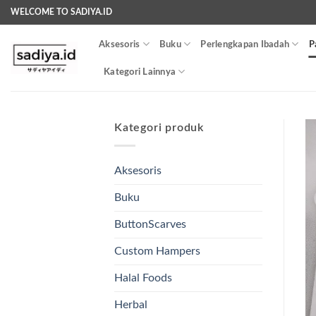
Skip
WELCOME TO SADIYA.ID
to
content
Aksesoris
Buku
Perlengkapan Ibadah
P
Kategori Lainnya
Kategori produk
Aksesoris
Buku
ButtonScarves
Custom Hampers
Halal Foods
Herbal