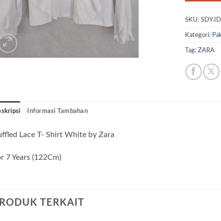
SKU:
SDY.I
Kategori:
Pak
Tag:
ZARA
skripsi
Informasi Tambahan
ffled Lace T- Shirt White by Zara
r 7 Years (122Cm)
RODUK TERKAIT