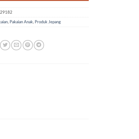
D29182
aian
,
Pakaian Anak
,
Produk Jepang