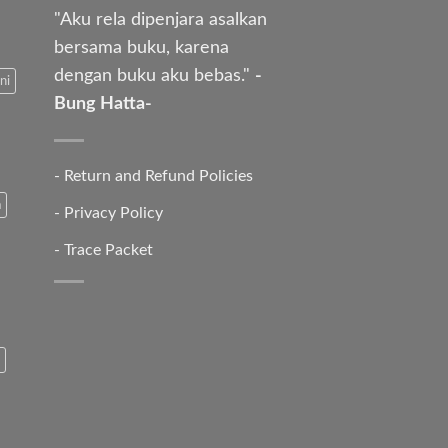
"Aku rela dipenjara asalkan
bersama buku, karena
dengan buku aku bebas."
-
ni
Bung Hatta-
-
Return and Refund Policies
a
-
Privacy Policy
-
Trace Packet