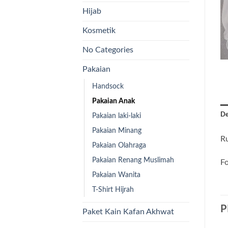
Hijab
Kosmetik
No Categories
Pakaian
Handsock
Pakaian Anak
De
Pakaian laki-laki
Pakaian Minang
Ru
Pakaian Olahraga
Pakaian Renang Muslimah
Fo
Pakaian Wanita
T-Shirt Hijrah
P
Paket Kain Kafan Akhwat