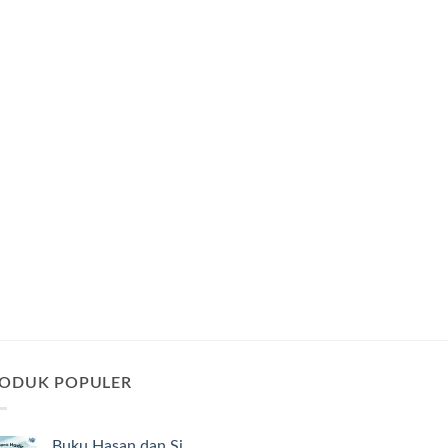
ODUK POPULER
Buku Hasan dan Si