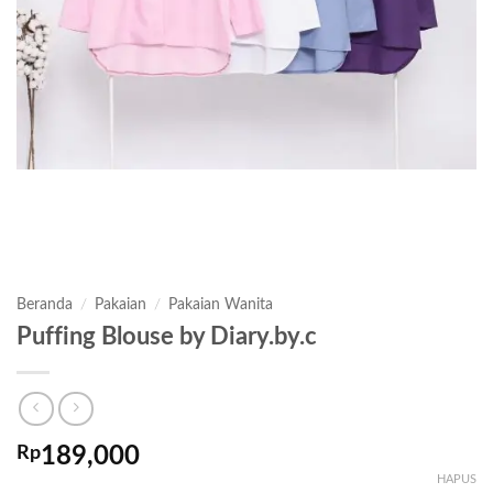
Beranda
/
Pakaian
/
Pakaian Wanita
Puffing Blouse by Diary.by.c
Rp
189,000
HAPUS