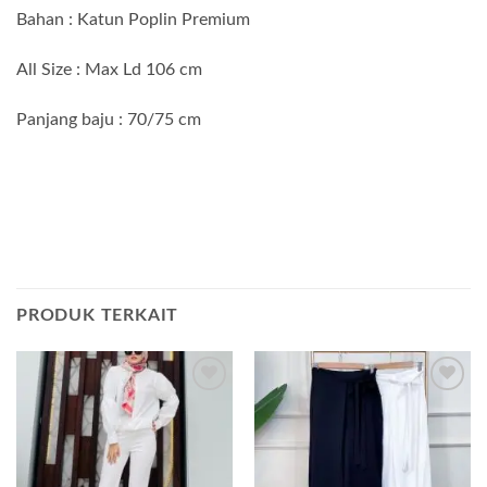
Bahan : Katun Poplin Premium
All Size : Max Ld 106 cm
Panjang baju : 70/75 cm
PRODUK TERKAIT
Add to
Add to
wishlist
wishlist