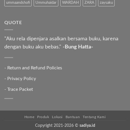
ummaandshofi
Ummuhaidar
WARDAH
ZARA
zaysaku
QUOTE
"Aku rela dipenjara asalkan bersama buku, karena
dengan buku aku bebas."
-Bung Hatta-
-
Return and Refund Policies
-
Privacy Policy
-
Trace Packet
Home
Produk
Lokasi
Bantuan
Tentang Kami
Copyright 2021-2026 ©
sadiya.id