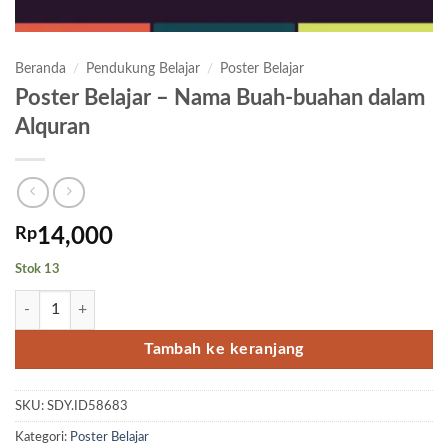
Beranda
/
Pendukung Belajar
/
Poster Belajar
Poster Belajar – Nama Buah-buahan dalam
Alquran
Rp
14,000
Stok 13
Kuantitas Poster Belajar – Nama Buah-buahan dalam Alquran
Tambah ke keranjang
SKU:
SDY.ID58683
Kategori:
Poster Belajar