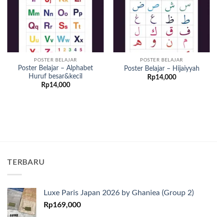
POSTER BELAJAR
POSTER BELAJAR
Poster Belajar – Alphabet
Poster Belajar – Hijaiyyah
Huruf besar&kecil
Rp
14,000
Rp
14,000
TERBARU
Luxe Paris Japan 2026 by Ghaniea (Group 2)
Rp
169,000