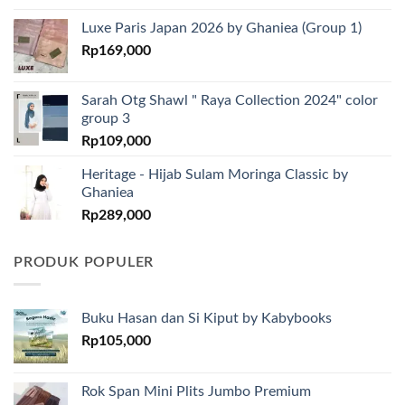
Luxe Paris Japan 2026 by Ghaniea (Group 1)
Rp
169,000
Sarah Otg Shawl " Raya Collection 2024" color
group 3
Rp
109,000
Heritage - Hijab Sulam Moringa Classic by
Ghaniea
Rp
289,000
PRODUK POPULER
Buku Hasan dan Si Kiput by Kabybooks
Rp
105,000
Rok Span Mini Plits Jumbo Premium