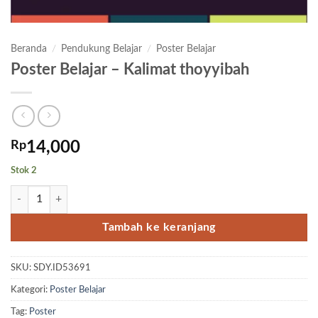
Beranda
/
Pendukung Belajar
/
Poster Belajar
Poster Belajar – Kalimat thoyyibah
Rp
14,000
Stok 2
Kuantitas Poster Belajar – Kalimat thoyyibah
Tambah ke keranjang
SKU:
SDY.ID53691
Kategori:
Poster Belajar
Tag:
Poster