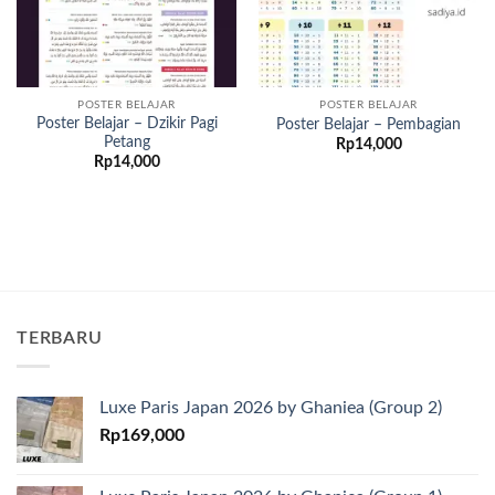
POSTER BELAJAR
POSTER BELAJAR
Poster Belajar – Dzikir Pagi
Poster Belajar – Pembagian
Petang
Rp
14,000
Rp
14,000
TERBARU
Luxe Paris Japan 2026 by Ghaniea (Group 2)
Rp
169,000