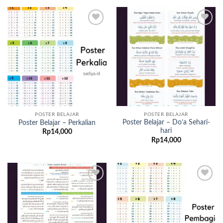
Add to
Add to
wishlist
wishlist
POSTER BELAJAR
POSTER BELAJAR
Poster Belajar – Do’a Sehari-
Poster Belajar – Perkalian
hari
Rp
14,000
Rp
14,000
Add to
Add to
wishlist
wishlist