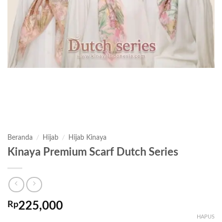
Beranda
/
Hijab
/
Hijab Kinaya
Kinaya Premium Scarf Dutch Series
Rp
225,000
HAPUS