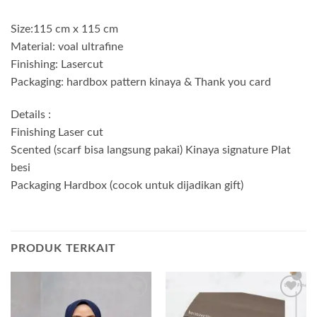
Size:115 cm x 115 cm
Material: voal ultrafine
Finishing: Lasercut
Packaging: hardbox pattern kinaya & Thank you card
Details :
Finishing Laser cut
Scented (scarf bisa langsung pakai) Kinaya signature Plat
besi
Packaging Hardbox (cocok untuk dijadikan gift)
PRODUK TERKAIT
Add to
Add to
wishlist
wishlist