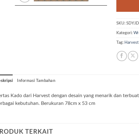
SKU:
SDY.I
Kategori:
Wr
Tag:
Harvest
skripsi
Informasi Tambahan
rtas Kado dari Harvest dengan desain yang menarik dan terbuat
erbagai kebutuhan. Berukuran 78cm x 53 cm
RODUK TERKAIT