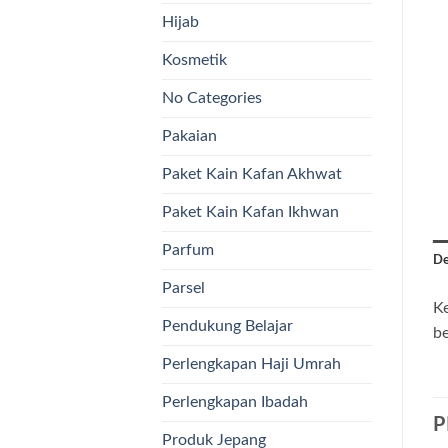
Hijab
Kosmetik
No Categories
Pakaian
Paket Kain Kafan Akhwat
Paket Kain Kafan Ikhwan
Parfum
De
Parsel
Ke
Pendukung Belajar
b
Perlengkapan Haji Umrah
Perlengkapan Ibadah
P
Produk Jepang