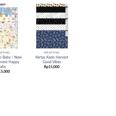
Add to
Add to
wishlist
wishlist
PPING
WRAPPING
do Baby / New
Kertas Kado Harvest
rvest Happy
Good Vibes
aby
Rp
15,000
15,000