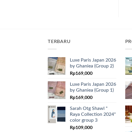
TERBARU
PR
Luxe Paris Japan 2026
by Ghaniea (Group 2)
Rp
169,000
Luxe Paris Japan 2026
by Ghaniea (Group 1)
Rp
169,000
Sarah Otg Shawl "
Raya Collection 2024"
color group 3
Rp
109,000