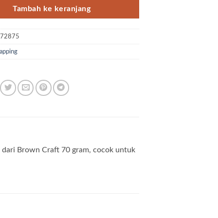
Tambah ke keranjang
D72875
apping
 dari Brown Craft 70 gram, cocok untuk