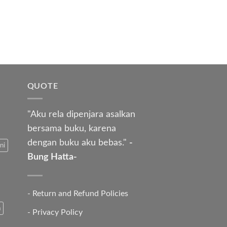
QUOTE
"Aku rela dipenjara asalkan
bersama buku, karena
dengan buku aku bebas."
-
ni
Bung Hatta-
-
Return and Refund Policies
a
-
Privacy Policy