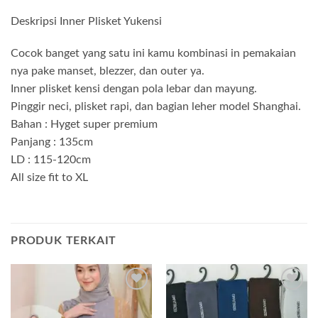
Deskripsi Inner Plisket Yukensi
Cocok banget yang satu ini kamu kombinasi in pemakaian
nya pake manset, blezzer, dan outer ya.
Inner plisket kensi dengan pola lebar dan mayung.
Pinggir neci, plisket rapi, dan bagian leher model Shanghai.
Bahan : Hyget super premium
Panjang : 135cm
LD : 115-120cm
All size fit to XL
PRODUK TERKAIT
Add to
Add to
wishlist
wishlist