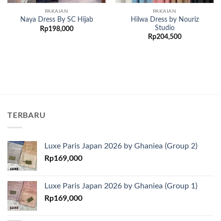
PAKAIAN
PAKAIAN
Hilwa Dress by Nouriz
Naya Dress By SC Hijab
Studio
Rp
198,000
Rp
204,500
TERBARU
Luxe Paris Japan 2026 by Ghaniea (Group 2)
Rp
169,000
Luxe Paris Japan 2026 by Ghaniea (Group 1)
Rp
169,000