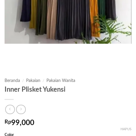
Beranda
/
Pakaian
/
Pakaian Wanita
Inner Plisket Yukensi
Rp
99,000
HAPUS
Color