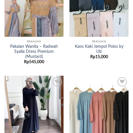
PAKAIAN
PAKAIAN
Pakaian Wanita – Radwah
Kaos Kaki Jempol Polos by
Syaila Dress Premium
Ulz
(Mustard)
Rp
15,000
Rp
545,000
Add to
Add to
wishlist
wishlist