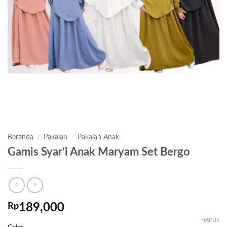
Beranda
/
Pakaian
/
Pakaian Anak
Gamis Syar’i Anak Maryam Set Bergo
Rp
189,000
HAPUS