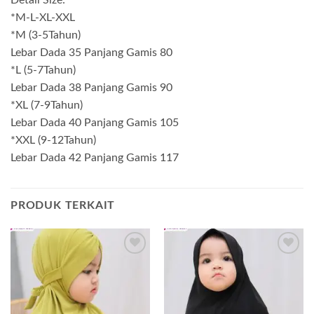
Detail Size:
*M-L-XL-XXL
*M (3-5Tahun)
Lebar Dada 35 Panjang Gamis 80
*L (5-7Tahun)
Lebar Dada 38 Panjang Gamis 90
*XL (7-9Tahun)
Lebar Dada 40 Panjang Gamis 105
*XXL (9-12Tahun)
Lebar Dada 42 Panjang Gamis 117
PRODUK TERKAIT
Add to
Add to
wishlist
wishlist