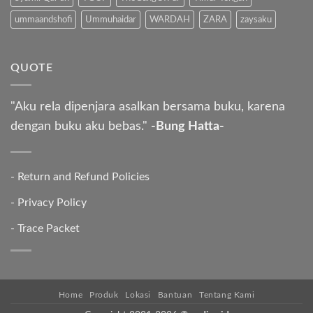
ummaandshofi
Ummuhaidar
WARDAH
ZARA
zaysaku
QUOTE
"Aku rela dipenjara asalkan bersama buku, karena
dengan buku aku bebas."
-Bung Hatta-
-
Return and Refund Policies
-
Privacy Policy
-
Trace Packet
Home
Produk
Lokasi
Bantuan
Tentang Kami