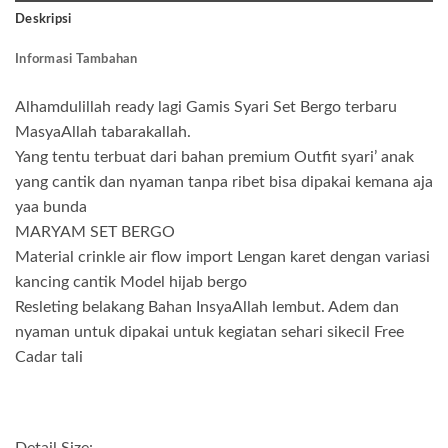
Deskripsi
Informasi Tambahan
Alhamdulillah ready lagi Gamis Syari Set Bergo terbaru
MasyaAllah tabarakallah.
Yang tentu terbuat dari bahan premium Outfit syari’ anak
yang cantik dan nyaman tanpa ribet bisa dipakai kemana aja
yaa bunda
MARYAM SET BERGO
Material crinkle air flow import Lengan karet dengan variasi
kancing cantik Model hijab bergo
Resleting belakang Bahan InsyaAllah lembut. Adem dan
nyaman untuk dipakai untuk kegiatan sehari sikecil Free
Cadar tali