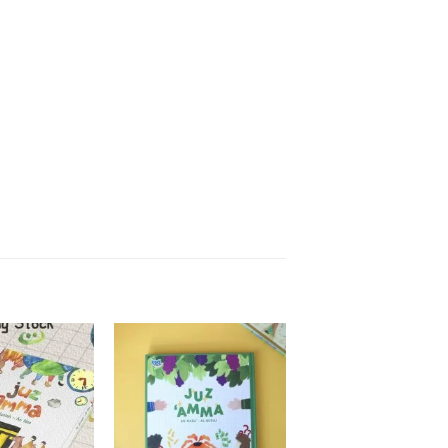
Add to
Add to
wishlist
wishlist