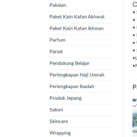
⭕
Pakaian
• 
Paket Kain Kafan Akhwat
•
• 
Paket Kain Kafan Ikhwan
• 
Parfum
•
• 
Parsel
•
Pendukung Belajar
•M
Perlengkapan Haji Umrah
Perlengkapan Ibadah
P
Produk Jepang
Sabun
Skincare
Wrapping