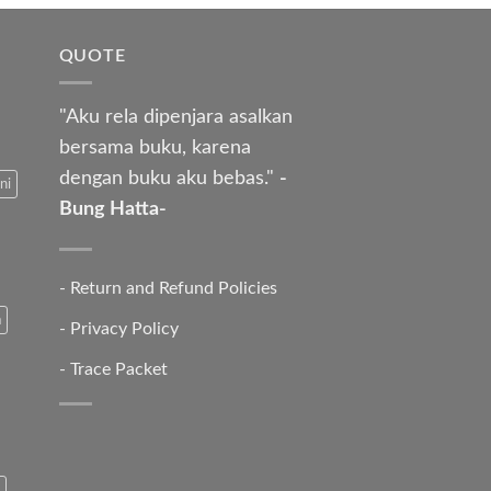
QUOTE
"Aku rela dipenjara asalkan
bersama buku, karena
dengan buku aku bebas."
-
ni
Bung Hatta-
-
Return and Refund Policies
a
-
Privacy Policy
-
Trace Packet