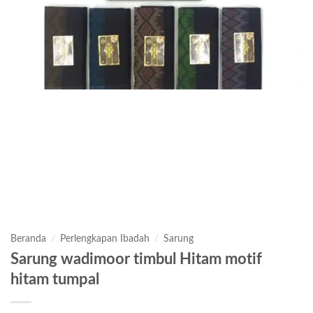
Beranda
/
Perlengkapan Ibadah
/
Sarung
Sarung wadimoor timbul Hitam motif
hitam tumpal