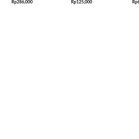
Rp
286,000
Rp
125,000
Rp