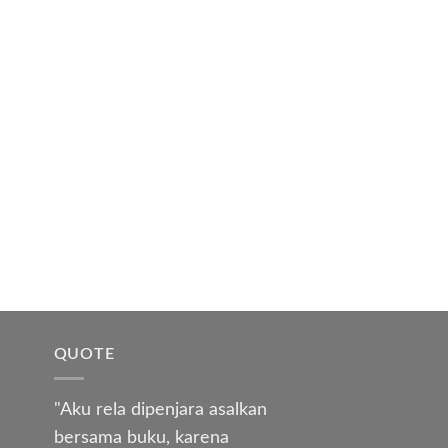
QUOTE
"Aku rela dipenjara asalkan
bersama buku, karena