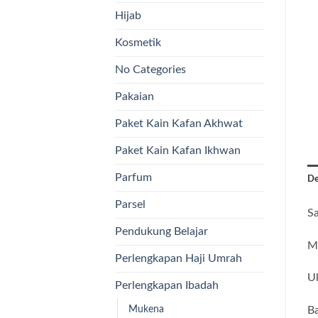
Hijab
Kosmetik
No Categories
Pakaian
Paket Kain Kafan Akhwat
Paket Kain Kafan Ikhwan
Parfum
De
Parsel
Sa
Pendukung Belajar
Me
Perlengkapan Haji Umrah
U
Perlengkapan Ibadah
Mukena
B