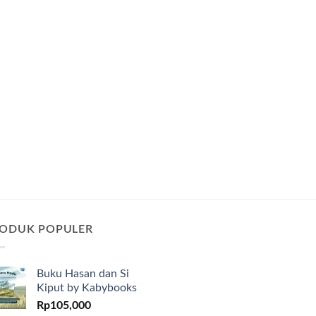
ODUK POPULER
Buku Hasan dan Si
Kiput by Kabybooks
Rp
105,000