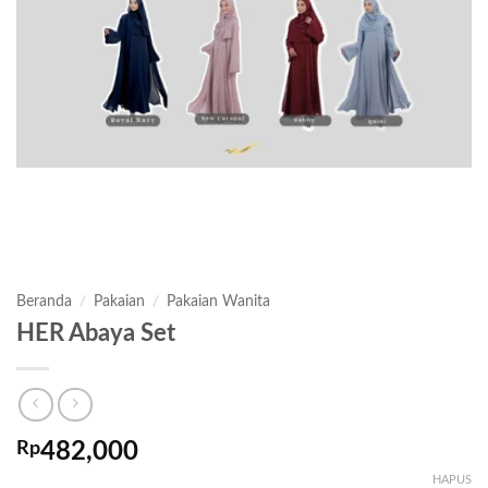
Beranda
/
Pakaian
/
Pakaian Wanita
HER Abaya Set
Rp
482,000
HAPUS