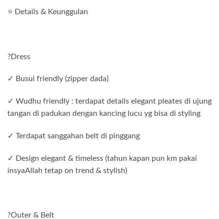
⭐ Details & Keunggulan
?Dress
✓ Busui friendly (zipper dada)
✓ Wudhu friendly : terdapat details elegant pleates di ujung
tangan di padukan dengan kancing lucu yg bisa di styling
✓ Terdapat sanggahan belt di pinggang
✓ Design elegant & timeless (tahun kapan pun km pakai
insyaAllah tetap on trend & stylish)
?Outer & Belt