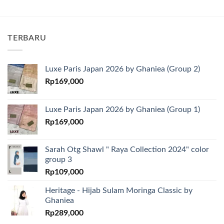
TERBARU
Luxe Paris Japan 2026 by Ghaniea (Group 2)
Rp
169,000
Luxe Paris Japan 2026 by Ghaniea (Group 1)
Rp
169,000
Sarah Otg Shawl " Raya Collection 2024" color
group 3
Rp
109,000
Heritage - Hijab Sulam Moringa Classic by
Ghaniea
Rp
289,000