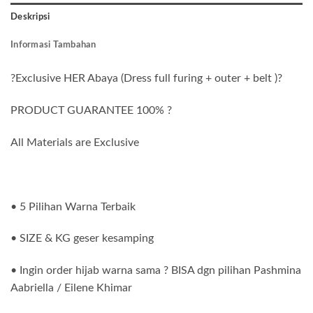
Deskripsi
Informasi Tambahan
?Exclusive HER Abaya (Dress full furing + outer + belt )?
PRODUCT GUARANTEE 100% ?
All Materials are Exclusive
• 5 Pilihan Warna Terbaik
• SIZE & KG geser kesamping
• Ingin order hijab warna sama ? BISA dgn pilihan Pashmina
Aabriella / Eilene Khimar