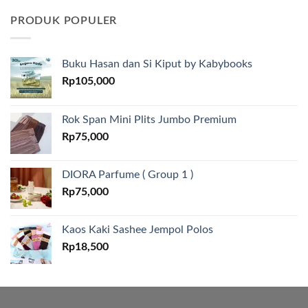
PRODUK POPULER
Buku Hasan dan Si Kiput by Kabybooks
Rp
105,000
Rok Span Mini Plits Jumbo Premium
Rp
75,000
DIORA Parfume ( Group 1 )
Rp
75,000
Kaos Kaki Sashee Jempol Polos
Rp
18,500