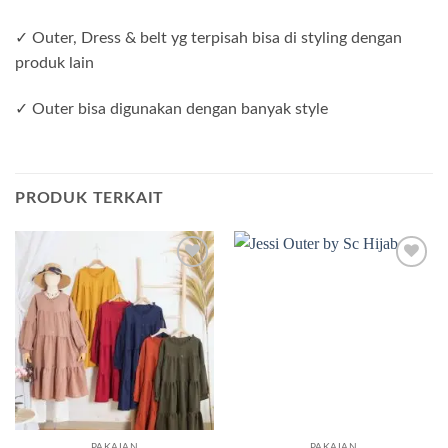
✓ Outer, Dress & belt yg terpisah bisa di styling dengan
produk lain
✓ Outer bisa digunakan dengan banyak style
PRODUK TERKAIT
Add to
Add to
wishlist
wishlist
PAKAIAN
PAKAIAN