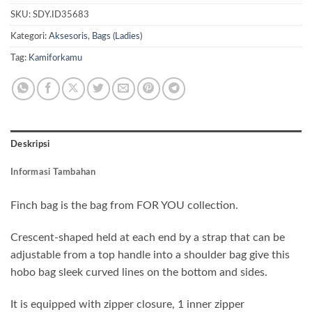
SKU:
SDY.ID35683
Kategori:
Aksesoris
,
Bags (Ladies)
Tag:
Kamiforkamu
Deskripsi
Informasi Tambahan
Finch bag is the bag from FOR YOU collection.
Crescent-shaped held at each end by a strap that can be
adjustable from a top handle into a shoulder bag give this
hobo bag sleek curved lines on the bottom and sides.
It is equipped with zipper closure, 1 inner zipper