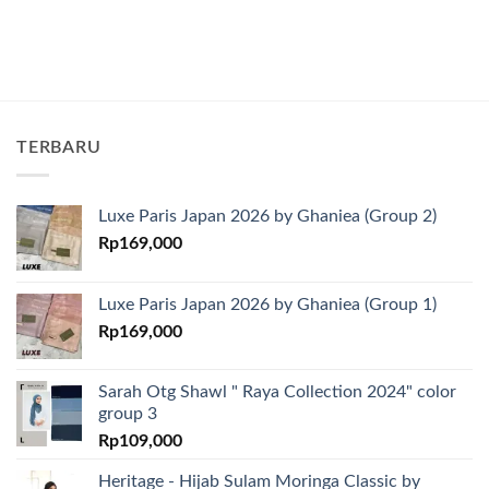
TERBARU
Luxe Paris Japan 2026 by Ghaniea (Group 2)
Rp
169,000
Luxe Paris Japan 2026 by Ghaniea (Group 1)
Rp
169,000
Sarah Otg Shawl " Raya Collection 2024" color
group 3
Rp
109,000
Heritage - Hijab Sulam Moringa Classic by