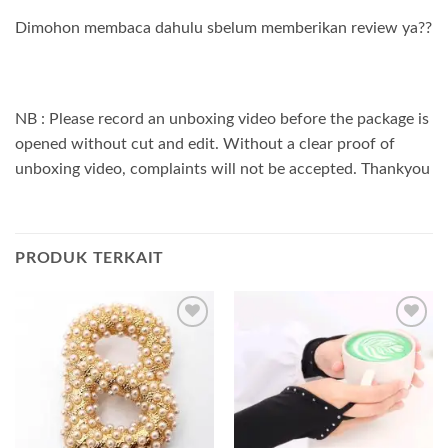
Dimohon membaca dahulu sbelum memberikan review ya??
NB : Please record an unboxing video before the package is
opened without cut and edit. Without a clear proof of
unboxing video, complaints will not be accepted. Thankyou
PRODUK TERKAIT
Add to
Add to
wishlist
wishlist