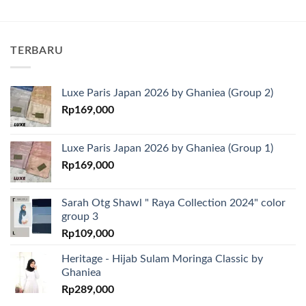
TERBARU
Luxe Paris Japan 2026 by Ghaniea (Group 2)
Rp
169,000
Luxe Paris Japan 2026 by Ghaniea (Group 1)
Rp
169,000
Sarah Otg Shawl " Raya Collection 2024" color
group 3
Rp
109,000
Heritage - Hijab Sulam Moringa Classic by
Ghaniea
Rp
289,000