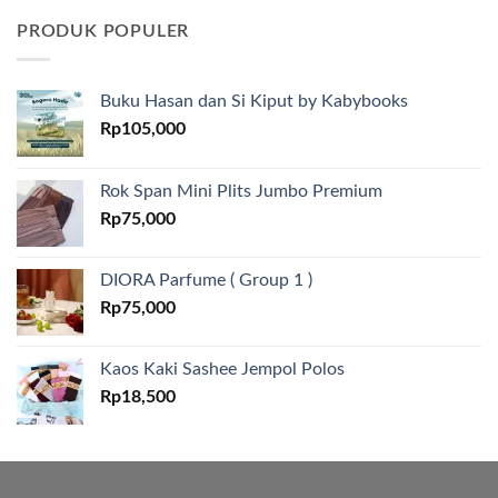
PRODUK POPULER
Buku Hasan dan Si Kiput by Kabybooks
Rp
105,000
Rok Span Mini Plits Jumbo Premium
Rp
75,000
DIORA Parfume ( Group 1 )
Rp
75,000
Kaos Kaki Sashee Jempol Polos
Rp
18,500