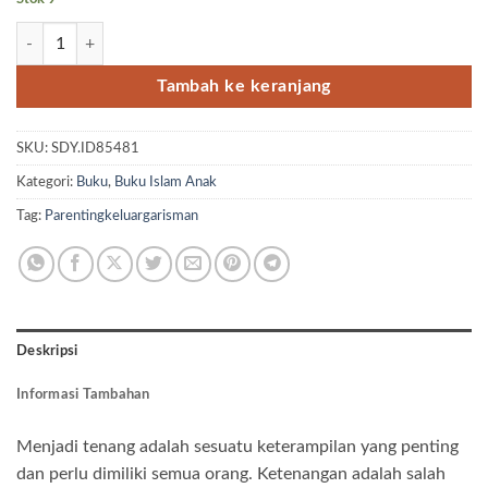
Kuantitas Buku tenang by Silmy Risman
Tambah ke keranjang
SKU:
SDY.ID85481
Kategori:
Buku
,
Buku Islam Anak
Tag:
Parentingkeluargarisman
Deskripsi
Informasi Tambahan
Menjadi tenang adalah sesuatu keterampilan yang penting
dan perlu dimiliki semua orang. Ketenangan adalah salah