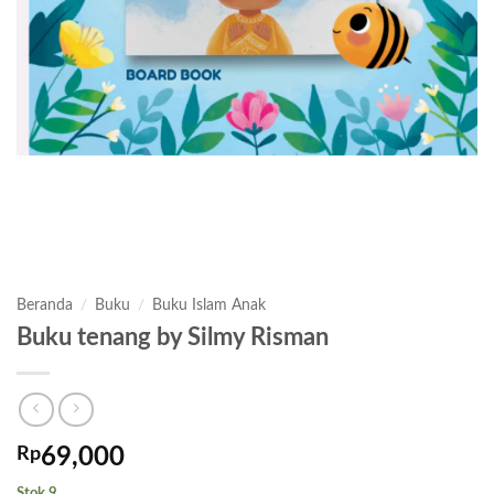
Beranda
/
Buku
/
Buku Islam Anak
Buku tenang by Silmy Risman
Rp
69,000
Stok 9