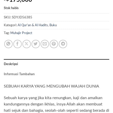
Stok habis
SKU:
SDY.ID56385
Kategori:
Al Qur'an & Al Hadits
,
Buku
Tag:
Muhajir Project
Deskripsi
Informasi Tambahan
SEBUAH KARYA YANG MENGUBAH WAJAH DUNIA
Sebuah karya yang jika kita renungkan, kaji dan amalkan
kandungannya dengan ikhlas, insya Allah akan membuat
hati sejuk dan bahagia, seolah-olah seperti sedang berada di