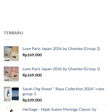
TERBARU
Luxe Paris Japan 2026 by Ghaniea (Group 2)
Rp
169,000
Luxe Paris Japan 2026 by Ghaniea (Group 1)
Rp
169,000
Sarah Otg Shawl " Raya Collection 2024" color
group 3
Rp
109,000
Heritage - Hijab Sulam Moringa Classic by