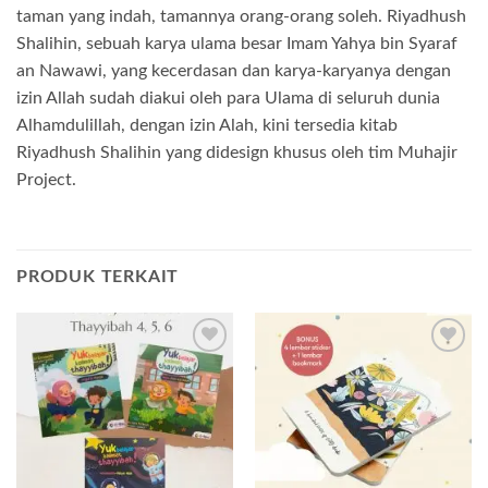
taman yang indah, tamannya orang-orang soleh. Riyadhush
Shalihin, sebuah karya ulama besar Imam Yahya bin Syaraf
an Nawawi, yang kecerdasan dan karya-karyanya dengan
izin Allah sudah diakui oleh para Ulama di seluruh dunia
Alhamdulillah, dengan izin Alah, kini tersedia kitab
Riyadhush Shalihin yang didesign khusus oleh tim Muhajir
Project.
PRODUK TERKAIT
Add to
Add to
wishlist
wishlist