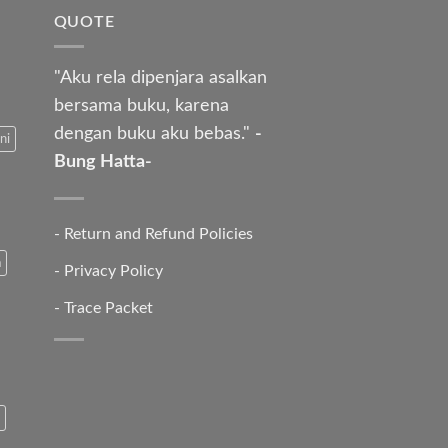
QUOTE
"Aku rela dipenjara asalkan
bersama buku, karena
dengan buku aku bebas."
-
ni
Bung Hatta-
-
Return and Refund Policies
a
-
Privacy Policy
-
Trace Packet