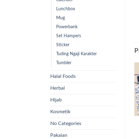
Lunchbox
Mug
Powerbank
Set Hampers
Sticker
P
Tuding Ngaji Karakter
Tumbler
Halal Foods
Herbal
Hijab
Kosmetik
No Categories
Pakaian