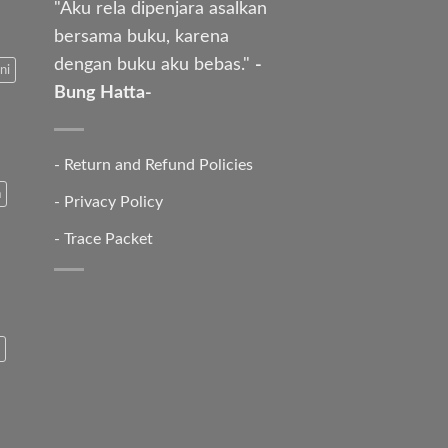
"Aku rela dipenjara asalkan
bersama buku, karena
dengan buku aku bebas."
-
ni
Bung Hatta-
-
Return and Refund Policies
a
-
Privacy Policy
-
Trace Packet